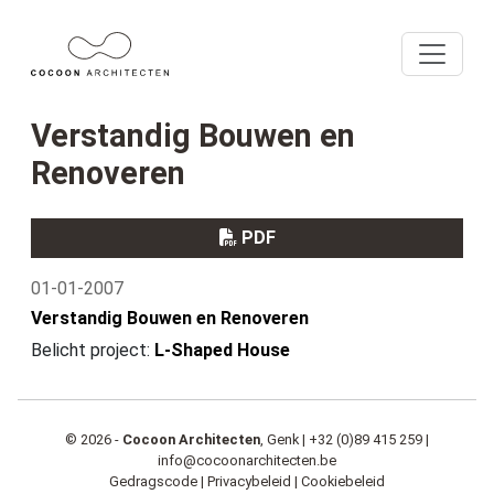
Verstandig Bouwen en
Renoveren
PDF
01-01-2007
Verstandig Bouwen en Renoveren
Belicht project:
L-Shaped House
© 2026 -
Cocoon Architecten
, Genk |
+32 (0)89 415 259
|
info@cocoonarchitecten.be
Gedragscode
|
Privacybeleid
|
Cookiebeleid