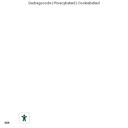
Gedragscode
|
Privacybeleid
|
Cookiebeleid