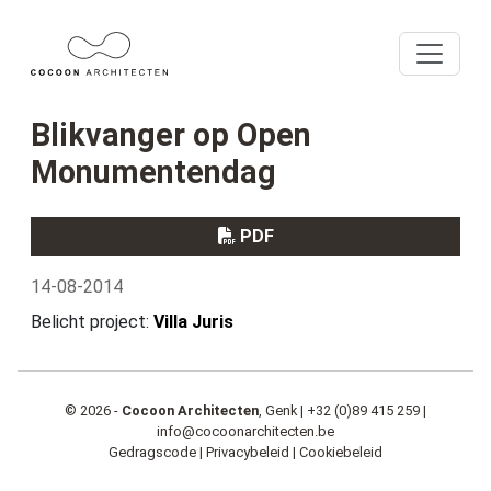
Blikvanger op Open
Monumentendag
PDF
14-08-2014
Belicht project:
Villa Juris
© 2026 -
Cocoon Architecten
, Genk |
+32 (0)89 415 259
|
info@cocoonarchitecten.be
Gedragscode
|
Privacybeleid
|
Cookiebeleid